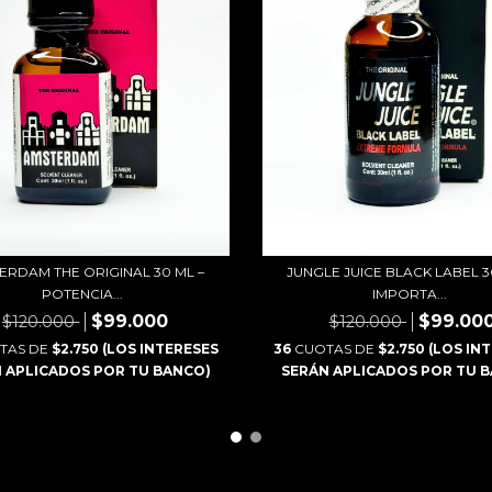
ERDAM THE ORIGINAL 30 ML –
JUNGLE JUICE BLACK LABEL 3
POTENCIA...
IMPORTA...
$99.000
$99.00
$120.000
$120.000
TAS DE
$2.750 (LOS INTERESES
36
CUOTAS DE
$2.750 (LOS IN
 APLICADOS POR TU BANCO)
SERÁN APLICADOS POR TU 