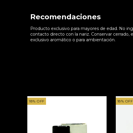
Recomendaciones
Producto exclusivo para mayores de edad. No ingerir
contacto directo con la nariz. Conservar cerrado, 
exclusivo aromático o para ambientación.
18
%
OFF
18
%
OFF