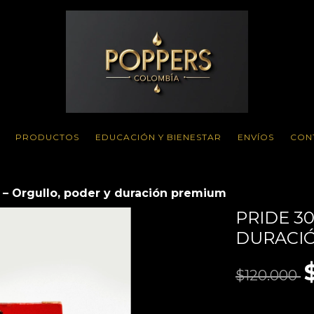
PRODUCTOS
EDUCACIÓN Y BIENESTAR
ENVÍOS
CON
 – Orgullo, poder y duración premium
PRIDE 3
DURACI
$120.000
VER EL DETAL