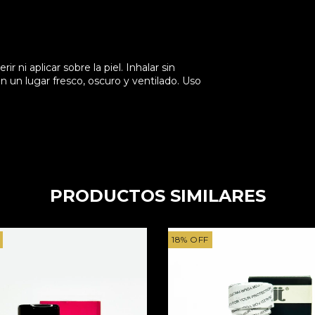
 ni aplicar sobre la piel. Inhalar sin
en un lugar fresco, oscuro y ventilado. Uso
PRODUCTOS SIMILARES
18
%
OFF