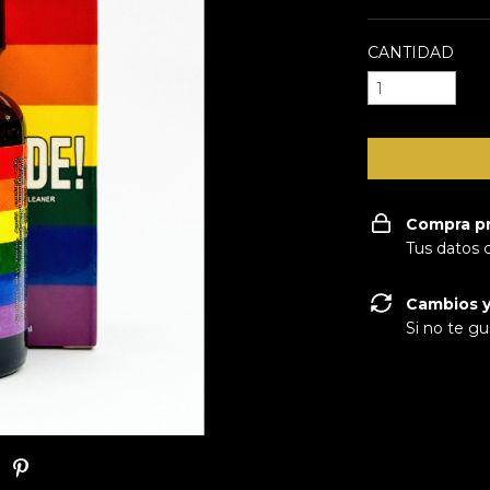
CANTIDAD
Compra p
Tus datos 
Cambios y
Si no te gu