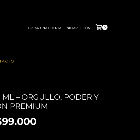
0
CREAR UNA CUENTA
INICIAR SESIÓN
TACTO
0 ML – ORGULLO, PODER Y
ÓN PREMIUM
$99.000
LE DE LAS CUOTAS