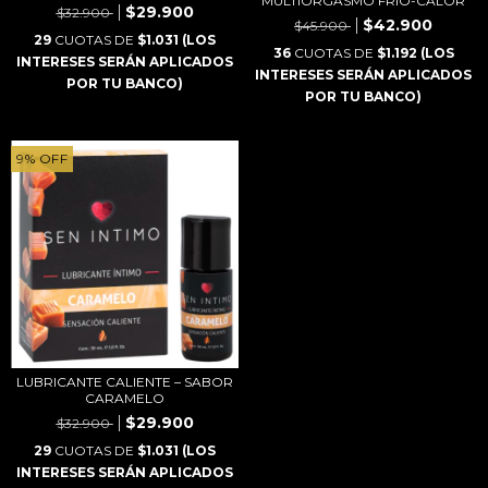
MULTIORGASMO FRÍO-CALOR
$29.900
$32.900
$42.900
$45.900
29
CUOTAS DE
$1.031 (LOS
36
CUOTAS DE
$1.192 (LOS
INTERESES SERÁN APLICADOS
INTERESES SERÁN APLICADOS
POR TU BANCO)
POR TU BANCO)
9
%
OFF
LUBRICANTE CALIENTE – SABOR
CARAMELO
$29.900
$32.900
29
CUOTAS DE
$1.031 (LOS
INTERESES SERÁN APLICADOS