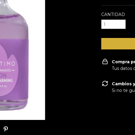
CANTIDAD
Compra p
Tus datos 
Cambios y
Si no te gu