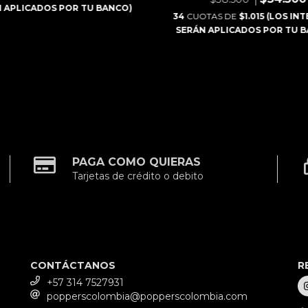
 APLICADOS POR TU BANCO)
34
CUOTAS DE
$1.015 (LOS IN
SERÁN APLICADOS POR TU 
PAGA COMO QUIERAS
Tarjetas de crédito o debito
CONTÁCTANOS
R
+57 314 7527931
popperscolombia@popperscolombia.com