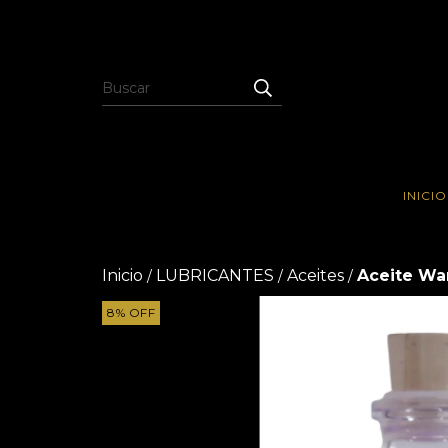
INICIO
Inicio
LUBRICANTES
Aceites
Aceite Wa
/
/
/
8
%
OFF