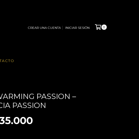
0
CREAR UNA CUENTA
INICIAR SESIÓN
TACTO
WARMING PASSION –
IA PASSION
35.000
LE DE LAS CUOTAS