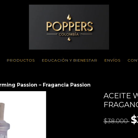
PRODUCTOS
EDUCACIÓN Y BIENESTAR
ENVÍOS
CON
rming Passion – Fragancia Passion
ACEITE 
FRAGANC
$
$38.000
VER EL DETAL